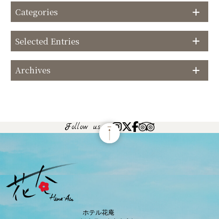
Categories
Selected Entries
Archives
Follow us
ホテル花庵