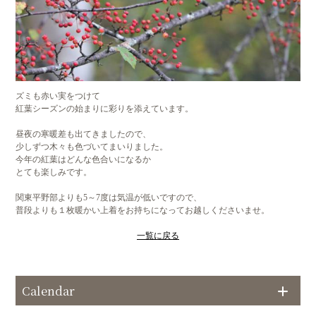
ズミも赤い実をつけて
紅葉シーズンの始まりに彩りを添えています。
昼夜の寒暖差も出てきましたので、
少しずつ木々も色づいてまいりました。
今年の紅葉はどんな色合いになるか
とても楽しみです。
関東平野部よりも5～7度は気温が低いですので、
普段よりも１枚暖かい上着をお持ちになってお越しくださいませ。
一覧に戻る
Calendar