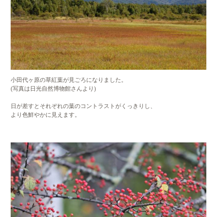
小田代ヶ原の草紅葉が見ごろになりました。
(写真は日光自然博物館さんより)
日が差すとそれぞれの葉のコントラストがくっきりし、
より色鮮やかに見えます。