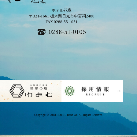
ホテル花庵
〒321-1661
栃木県日光市中宮祠2480
FAX.0288-55-1051
0288-51-0105
Copyright © 2018 HOTEL Hana-An. All Rights Reserved.