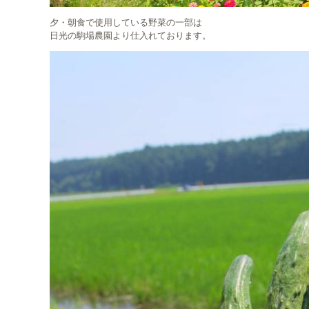
夕・朝食で使用している野菜の一部は
日光の駒場農園より仕入れております。