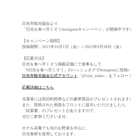
日光市観光協会より
「日光を食べ尽くそうInstagramキャンペーン」が開催中です♪
【キャンペーン期間】
投稿期間：2021年10月1日（金）～2022年9月30日（金）
【応募方法】
日光を食べ尽くそう掲載店舗にて食事をして
「#日光を食べ尽くそう」のハッシュタグでInstagramに投稿♪
日光市観光協会公式アカウント
「@visit_nikko」をフォロー！
応募詳細はこちら
当選者には宿泊利用券などの豪華賞品がプレゼントされます♪
また、投稿された画面をフロントに提示いただけましたら、
「絵葉書」のプレゼントがありますので、
ぜひご参加くださいませ。
ホテル花庵でも旬のお野菜を中心に、
日光食材を使用しております。