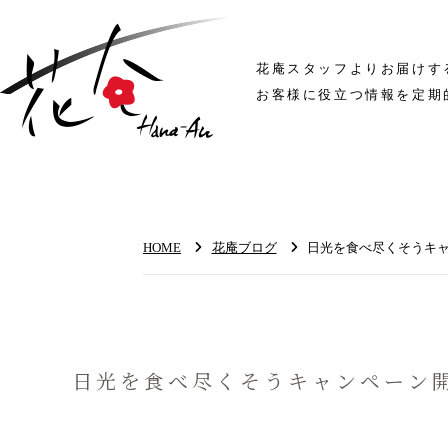
花庵スタッフよりお届けす
お客様に役立つ情報を定期
HOME
花庵ブログ
日光を食べ尽くそうキャ
日光を食べ尽くそうキャンペーン