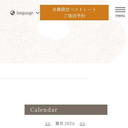
会員限定ベストレート
language
ご宿泊予約
menu
Calendar
<<
葉月 2026
>>