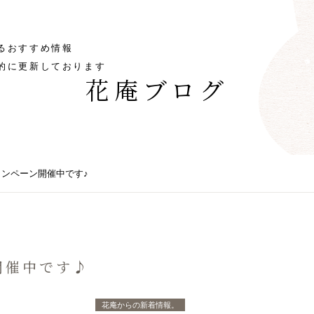
るおすすめ情報
的に更新しております
花庵ブログ
ンペーン開催中です♪
開催中です♪
花庵からの新着情報。