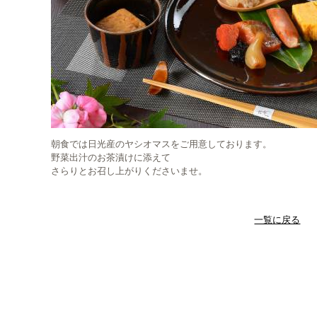
朝食では日光産のヤシオマスをご用意しております。
野菜出汁のお茶漬けに添えて
さらりとお召し上がりくださいませ。
一覧に戻る