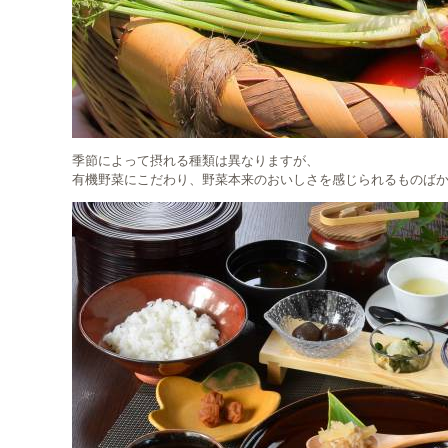
季節によって摂れる種類は異なりますが、
有機野菜にこだわり、野菜本来のおいしさを感じられるものば