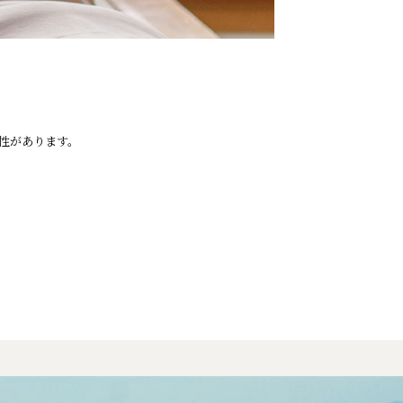
性があります。
。