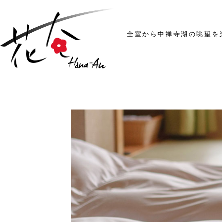
全室から中禅寺湖の眺望を