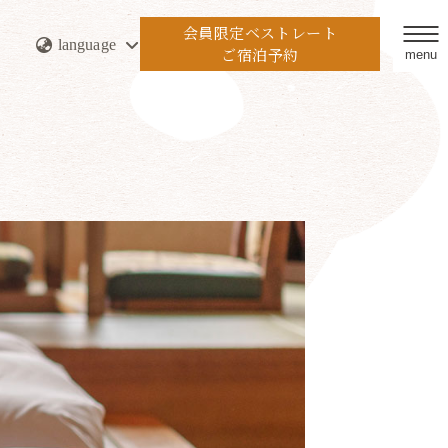
会員限定ベストレート
language
ご宿泊予約
menu