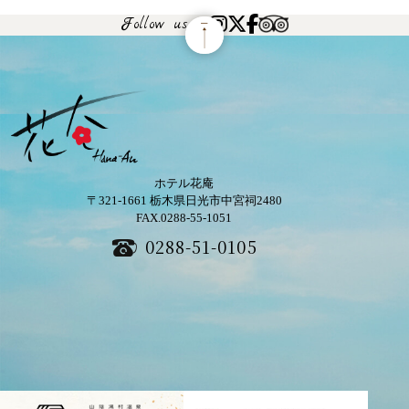
Follow us
ホテル花庵
〒321-1661
栃木県日光市中宮祠2480
FAX.0288-55-1051
0288-51-0105