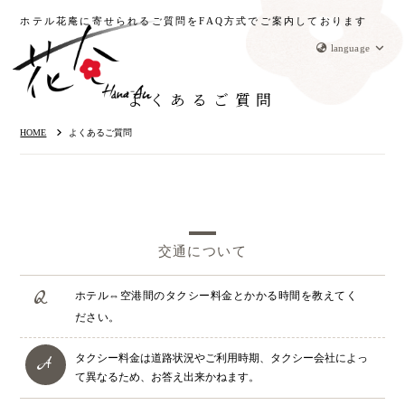
ホテル花庵に寄せられるご質問を
F
A
Q
方式でご案内しております
language
よくあるご質問
HOME
よくあるご質問
交通について
ホテル⇔空港間のタクシー料金とかかる時間を教えてく
ださい。
タクシー料金は道路状況やご利用時期、タクシー会社によっ
て異なるため、お答え出来かねます。