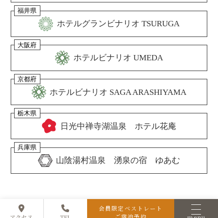
福井県
ホテルグランビナリオ TSURUGA
大阪府
ホテルビナリオ UMEDA
京都府
ホテルビナリオ SAGA ARASHIYAMA
栃木県
日光中禅寺湖温泉 ホテル花庵
兵庫県
山陰湯村温泉 湧泉の宿 ゆあむ
会員限定ベストレート
ご宿泊予約
menu
アクセス
TEL