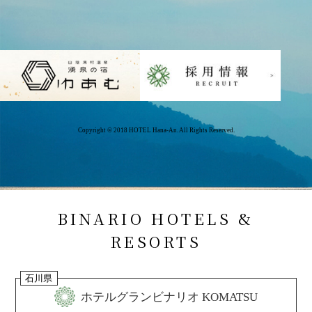
Copyright © 2018 HOTEL Hana-An. All Rights Reserved.
BINARIO HOTELS &
RESORTS
石川県
ホテルグランビナリオ KOMATSU