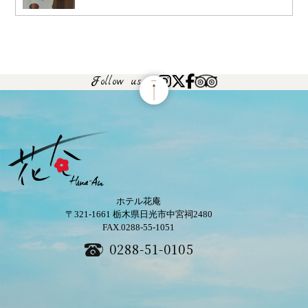
Follow us
ホテル花庵
〒321-1661
栃木県日光市中宮祠2480
FAX.0288-55-1051
0288-51-0105