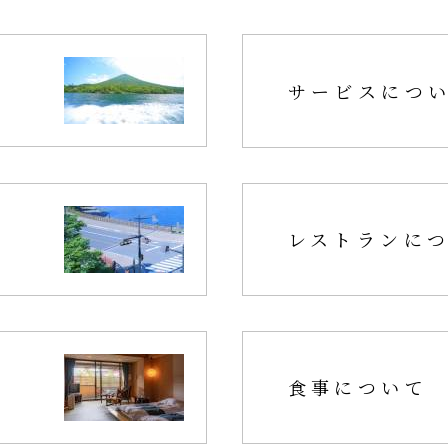
サービスにつ
レストランに
食事について