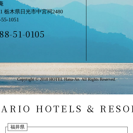
庵
61
栃木県日光市中宮祠2480
-55-1051
88-51-0105
Copyright © 2018 HOTEL Hana-An. All Rights Reserved.
NARIO HOTELS & RESO
福井県