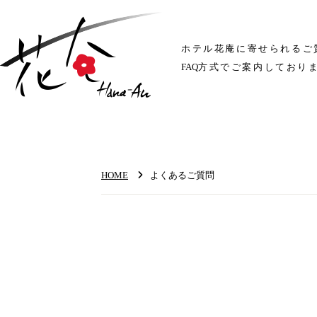
ホテル花庵に寄せられるご
F
A
Q
方式でご案内しており
HOME
よくあるご質問