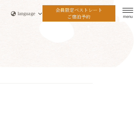
会員限定ベストレート
language
ご宿泊予約
menu